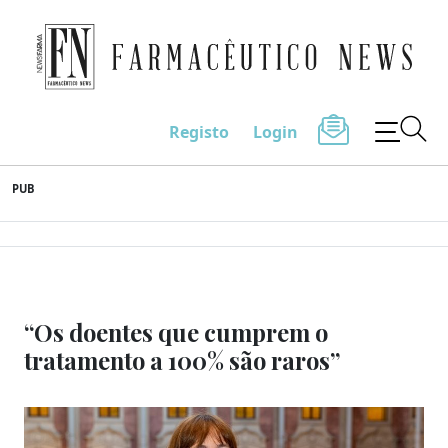
Farmacêutico News
Registo
Login
Skip
PUB
to
content
“Os doentes que cumprem o
tratamento a 100% são raros”