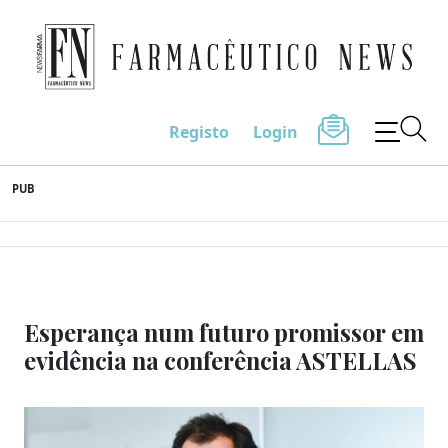
Farmacêutico News
Registo
Login
Skip
PUB
to
content
Esperança num futuro promissor em
evidência na conferência ASTELLAS