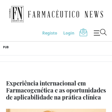
Farmacêutico News
Registo
Login
Skip
PUB
to
content
Experiência internacional em
Farmacogenética e as oportunidades
de aplicabilidade na prática clínica