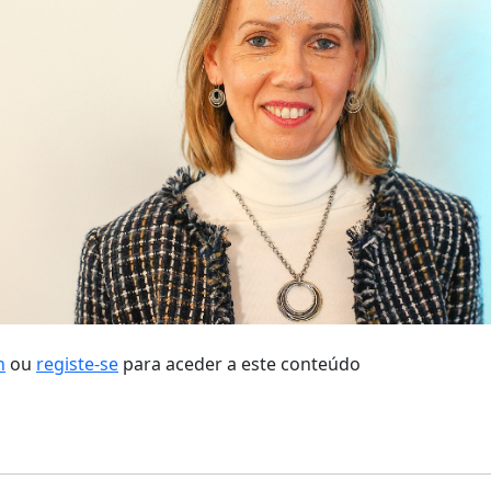
n
ou
registe-se
para aceder a este conteúdo