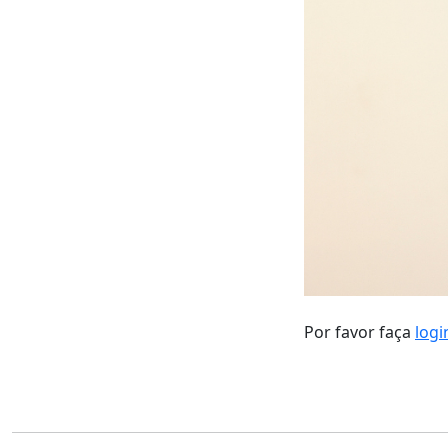
Por favor faça
logi