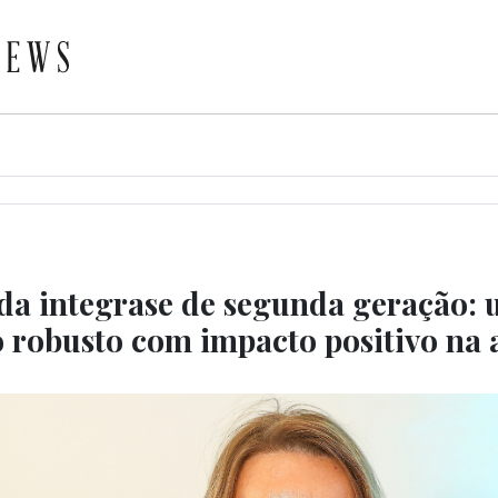
 da integrase de segunda geração:
o robusto com impacto positivo na