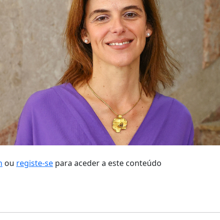
n
ou
registe-se
para aceder a este conteúdo