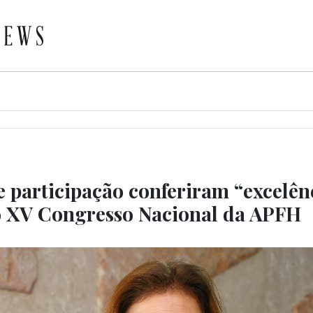
e participação conferiram “excelên
o XV Congresso Nacional da APFH