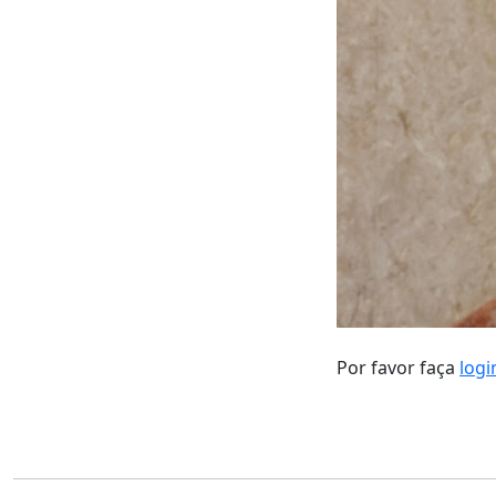
Por favor faça
logi