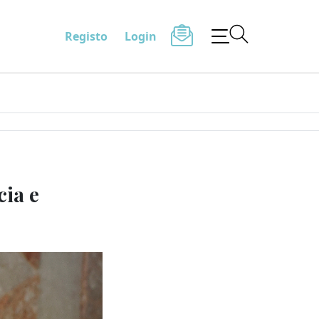
Registo
Login
cia e