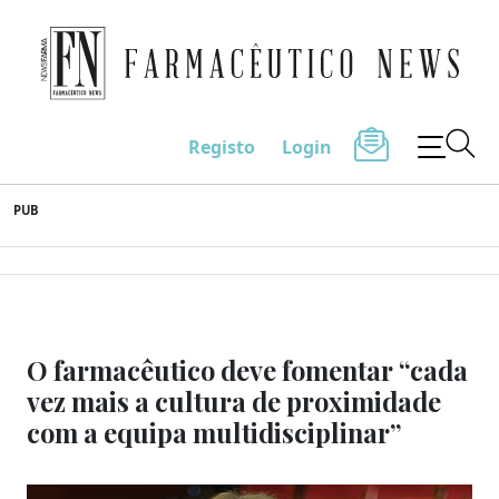
Farmacêutico News
Registo
Login
Skip
PUB
to
content
O farmacêutico deve fomentar “cada
vez mais a cultura de proximidade
com a equipa multidisciplinar”