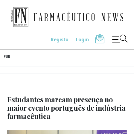
Farmacêutico News
Registo
Login
Skip
PUB
to
content
Estudantes marcam presença no
maior evento português de indústria
farmacêutica