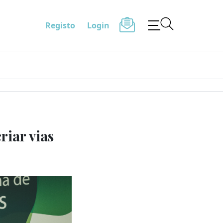
Registo
Login
riar vias