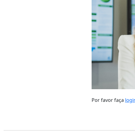
Por favor faça
logi