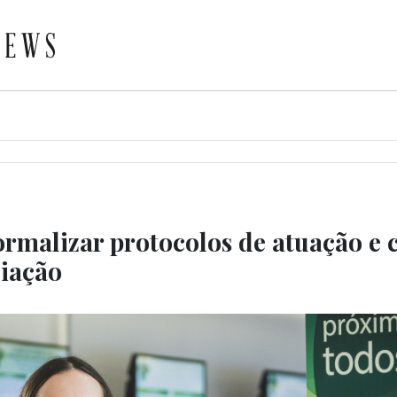
rmalizar protocolos de atuação e c
ciação