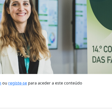
n
ou
registe-se
para aceder a este conteúdo