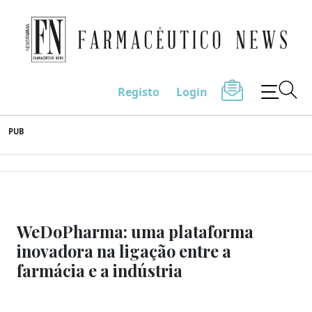
Farmacêutico News
Registo
Login
Skip
PUB
to
content
WeDoPharma: uma plataforma
inovadora na ligação entre a
farmácia e a indústria