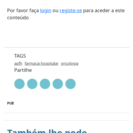
Por favor faça
login
ou
registe-se
para aceder a este
conteúdo
TAGS
apfh
farmacia hospitalar
oncologia
Partilhe
PUB
Também lhe pode