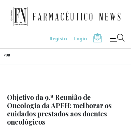
Farmacêutico News
Registo
Login
Skip
PUB
to
content
Objetivo da 9.ª Reunião de
Oncologia da APFH: melhorar os
cuidados prestados aos doentes
oncológicos