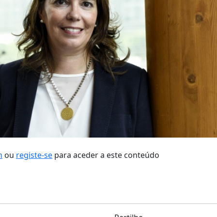
n
ou
registe-se
para aceder a este conteúdo