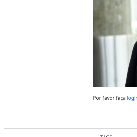
Por favor faça
logi