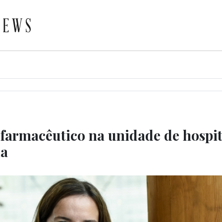
 farmacêutico na unidade de hospit
ia