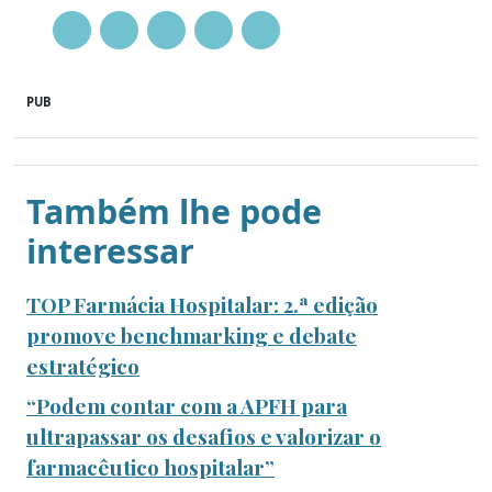
PUB
Também lhe pode
interessar
TOP Farmácia Hospitalar: 2.ª edição
promove benchmarking e debate
estratégico
“Podem contar com a APFH para
ultrapassar os desafios e valorizar o
farmacêutico hospitalar”