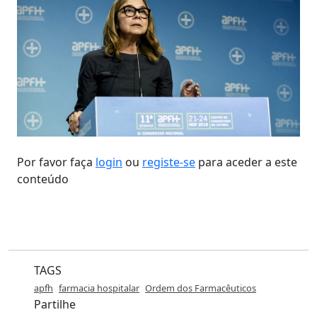
Por favor faça
login
ou
registe-se
para aceder a este
conteúdo
TAGS
apfh
farmacia hospitalar
Ordem dos Farmacêuticos
Partilhe