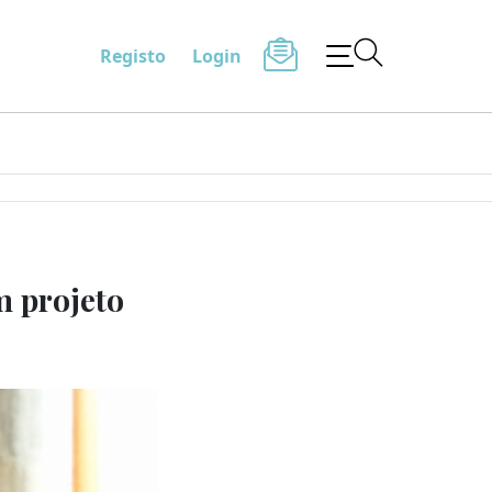
Registo
Login
m projeto