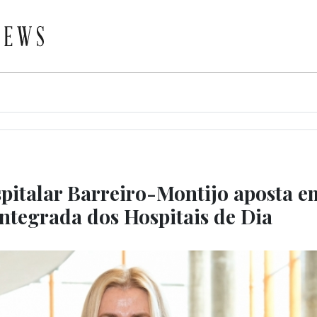
pitalar Barreiro-Montijo aposta e
Integrada dos Hospitais de Dia