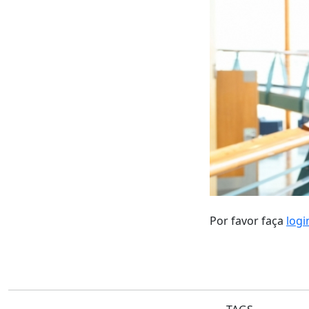
Por favor faça
logi