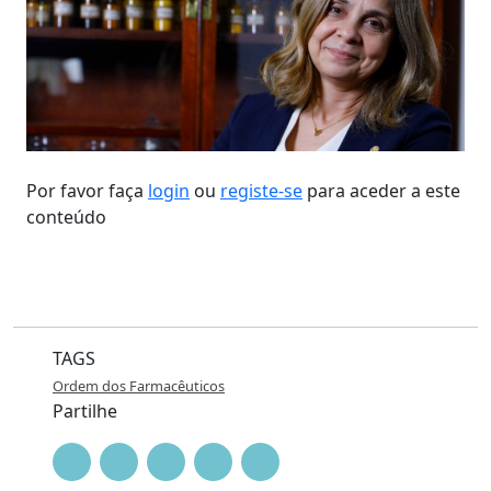
Por favor faça
login
ou
registe-se
para aceder a este
conteúdo
TAGS
Ordem dos Farmacêuticos
Partilhe