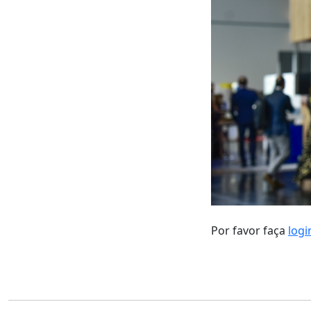
Por favor faça
logi