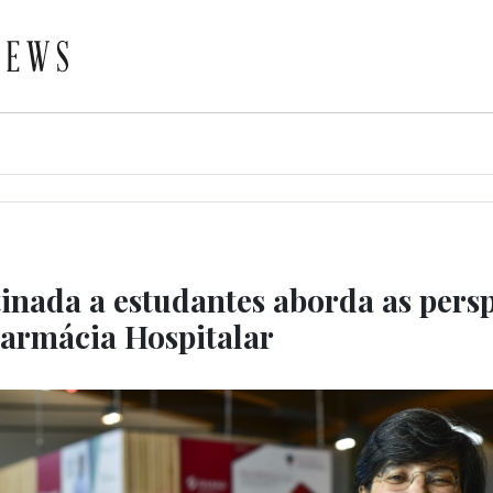
tinada a estudantes aborda as persp
Farmácia Hospitalar