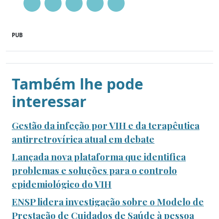
PUB
Também lhe pode
interessar
Gestão da infeção por VIH e da terapêutica
antirretrovírica atual em debate
Lançada nova plataforma que identifica
problemas e soluções para o controlo
epidemiológico do VIH
ENSP lidera investigação sobre o Modelo de
Prestação de Cuidados de Saúde à pessoa