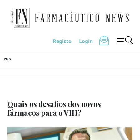
Farmacêutico News
Registo
Login
Skip
PUB
to
content
Quais os desafios dos novos
fármacos para o VIH?