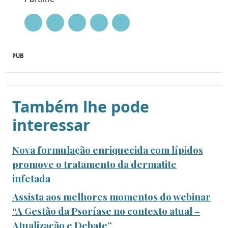
PUB
Também lhe pode
interessar
Nova formulação enriquecida com lípidos
promove o tratamento da dermatite
infetada
Assista aos melhores momentos do webinar
“A Gestão da Psoríase no contexto atual –
Atualização e Debate”