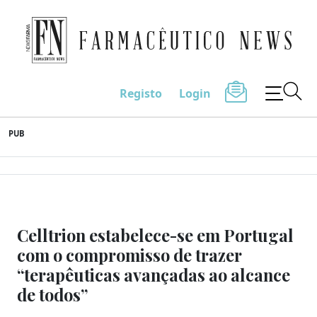
Farmacêutico News
Registo
Login
Skip
PUB
to
content
Celltrion estabelece-se em Portugal
com o compromisso de trazer
“terapêuticas avançadas ao alcance
de todos”