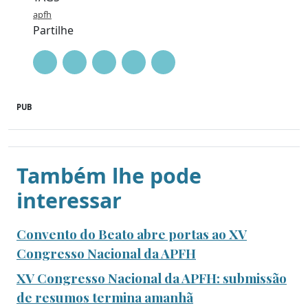
apfh
Partilhe
PUB
Também lhe pode
interessar
Convento do Beato abre portas ao XV
Congresso Nacional da APFH
XV Congresso Nacional da APFH: submissão
de resumos termina amanhã