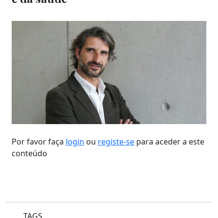
Por favor faça
login
ou
registe-se
para aceder a este
conteúdo
TAGS