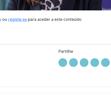
n
ou
registe-se
para aceder a este conteúdo
Partilhe