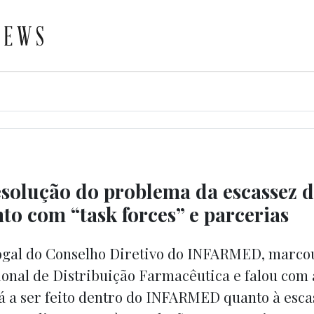
esolução do problema da escassez 
o com “task forces” e parcerias
vogal do Conselho Diretivo do INFARMED, marco
onal de Distribuição Farmacêutica e falou com
tá a ser feito dentro do INFARMED quanto à esca