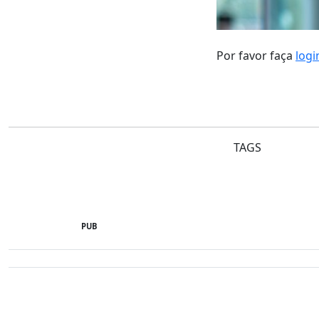
Por favor faça
logi
TAGS
PUB