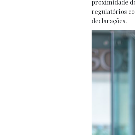
proximidade do
regulatórios co
declarações.