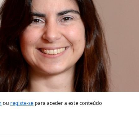
n
ou
registe-se
para aceder a este conteúdo