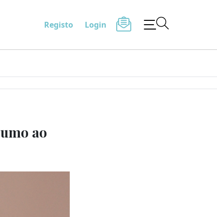
Registo
Login
 rumo ao