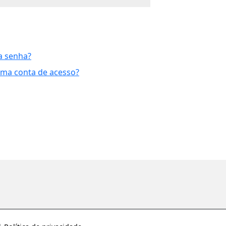
a senha?
uma conta de acesso?