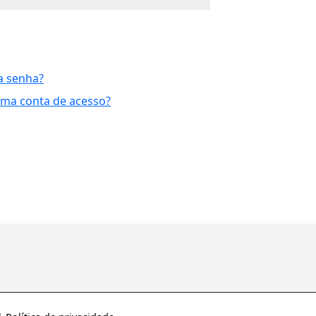
a senha?
uma conta de acesso?