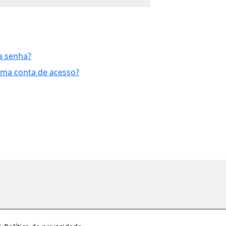
a senha?
uma conta de acesso?