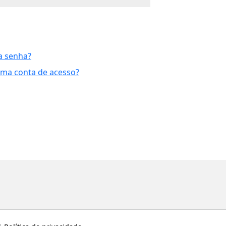
a senha?
uma conta de acesso?