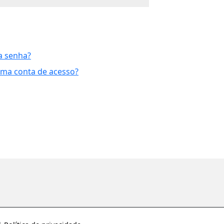
a senha?
uma conta de acesso?