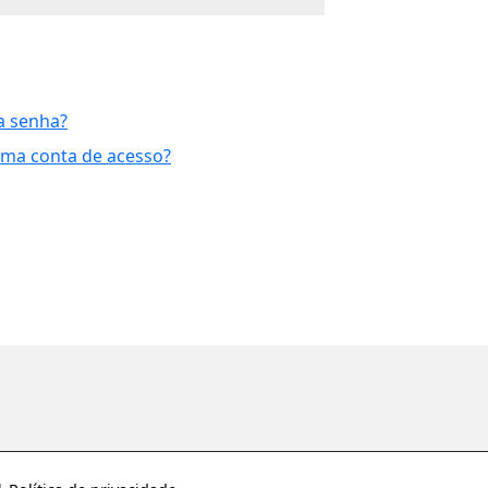
a senha?
uma conta de acesso?