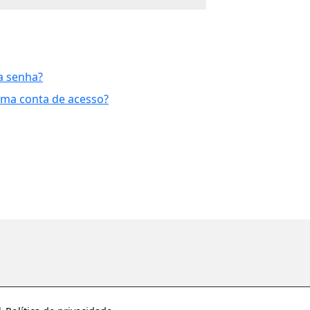
a senha?
uma conta de acesso?