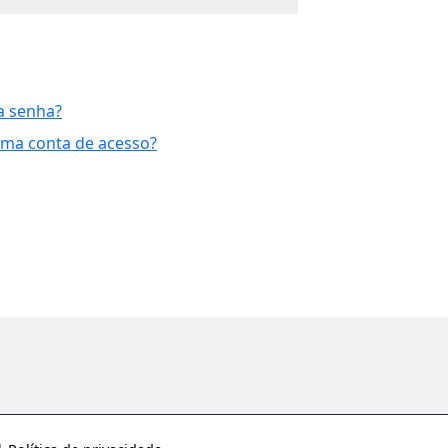
a senha?
uma conta de acesso?