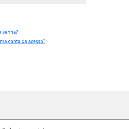
a senha?
uma conta de acesso?