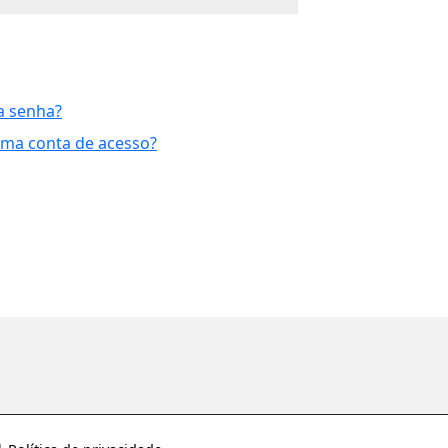
a senha?
uma conta de acesso?