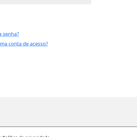
a senha?
uma conta de acesso?