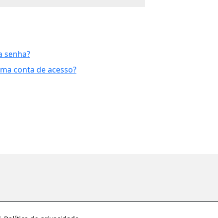
a senha?
uma conta de acesso?