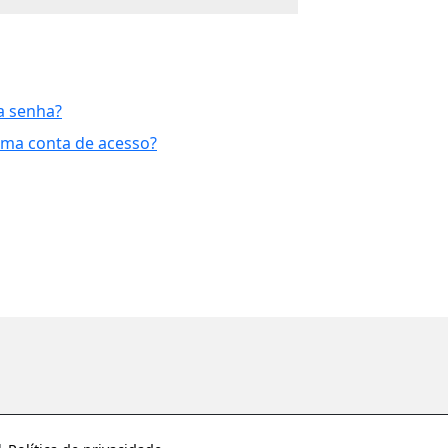
a senha?
uma conta de acesso?