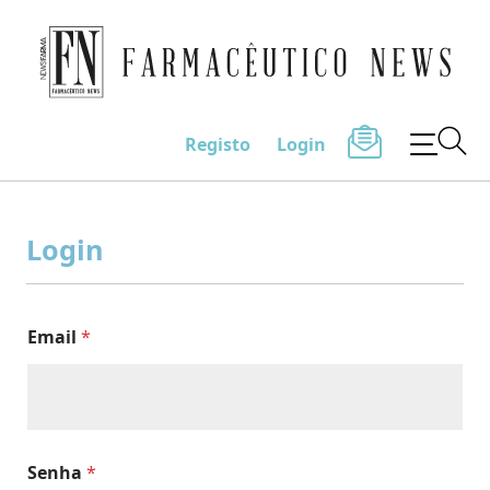
Farmacêutico News
Registo
Login
Skip
to
Login
content
Email
*
Senha
*