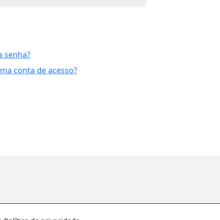
a senha?
uma conta de acesso?