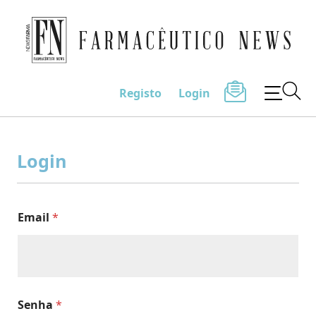
Farmacêutico News
Registo
Login
Skip
to
Login
content
Email
*
Senha
*