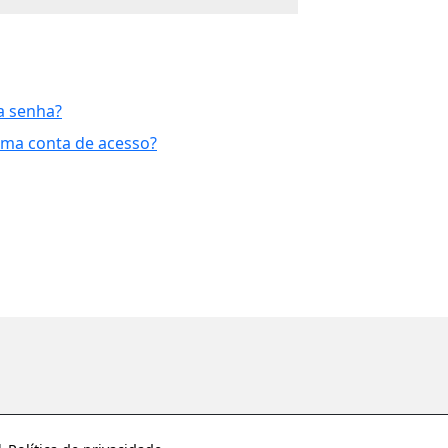
a senha?
uma conta de acesso?