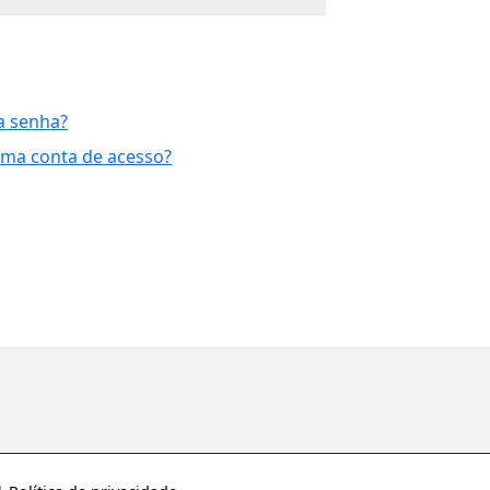
a senha?
uma conta de acesso?