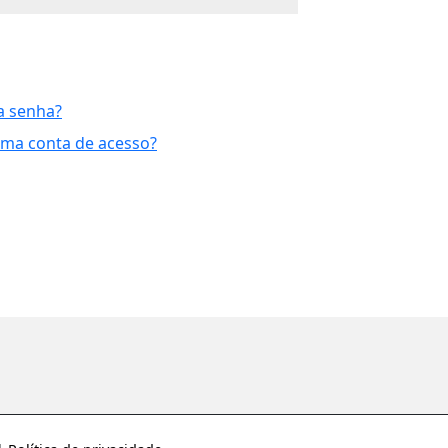
a senha?
uma conta de acesso?