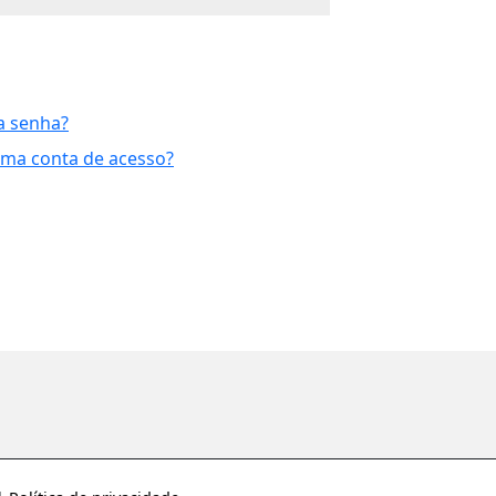
a senha?
uma conta de acesso?