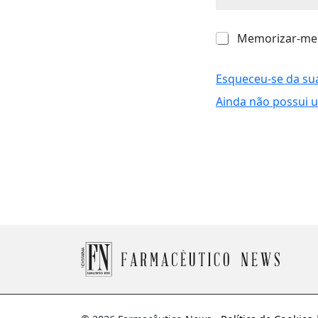
M
Memorizar-me
e
m
o
Esqueceu-se da su
r
Ainda não possui 
i
z
a
r
-
m
e