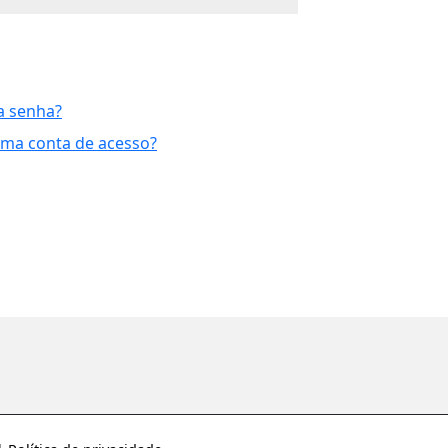
a senha?
uma conta de acesso?