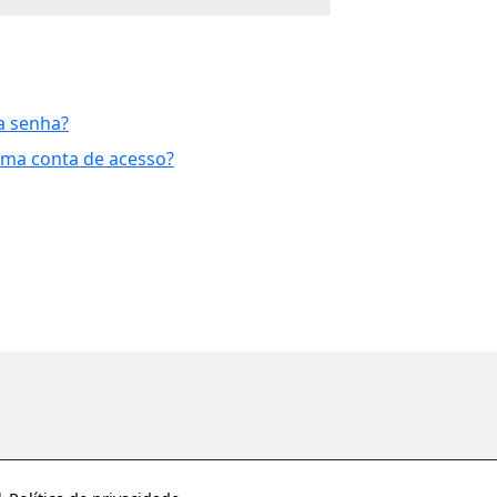
a senha?
uma conta de acesso?