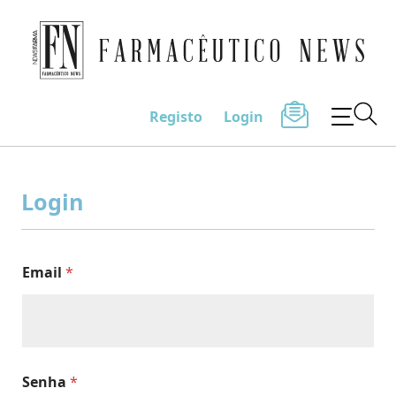
Farmacêutico News
Registo
Login
Skip
to
Login
content
Email
*
Senha
*