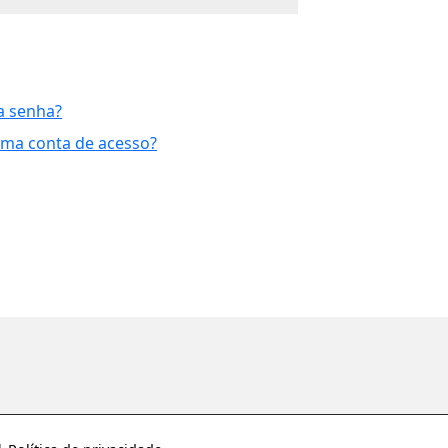
a senha?
uma conta de acesso?