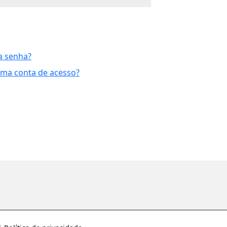
a senha?
uma conta de acesso?