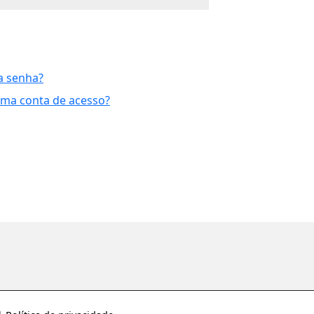
a senha?
uma conta de acesso?