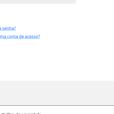
a senha?
uma conta de acesso?