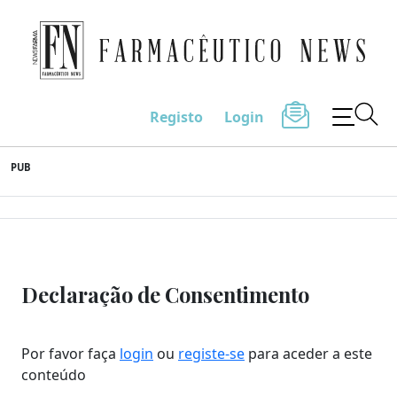
Farmacêutico News
Registo
Login
Skip
PUB
to
content
Declaração de Consentimento
Por favor faça
login
ou
registe-se
para aceder a este
conteúdo