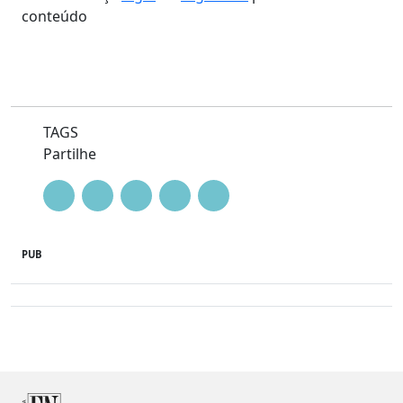
conteúdo
TAGS
Partilhe
PUB